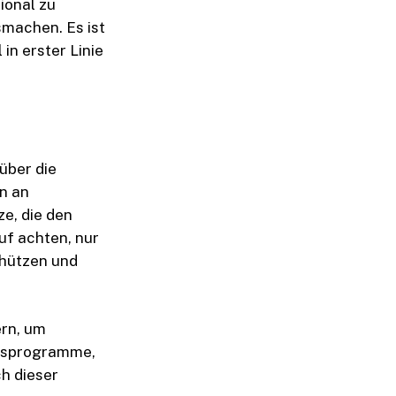
ional zu
machen. Es ist
in erster Linie
 über die
n an
ze, die den
uf achten, nur
chützen und
ern, um
onsprogramme,
ch dieser