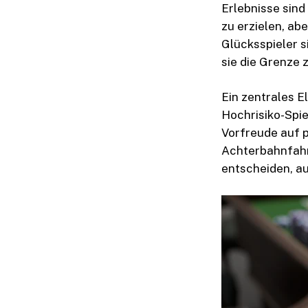
Erlebnisse sind
zu erzielen, ab
Glücksspieler 
sie die Grenze 
Ein zentrales E
Hochrisiko-Spie
Vorfreude auf p
Achterbahnfahrt
entscheiden, au