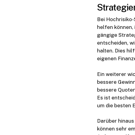
Strategie
Bei Hochrisiko-
helfen können, 
gängige Strateg
entscheiden, wie
halten. Dies hil
eigenen Finanz
Ein weiterer wi
bessere Gewinnc
bessere Quoten 
Es ist entschei
um die besten E
Darüber hinaus 
können sehr emo