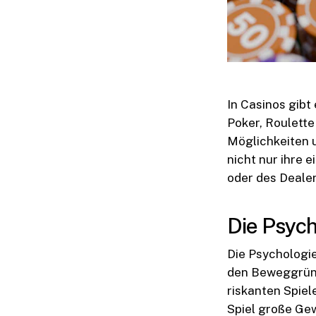
In Casinos gibt
Poker, Roulette
Möglichkeiten u
nicht nur ihre 
oder des Deale
Die Psych
Die Psychologie
den Beweggründ
riskanten Spiel
Spiel große Ge