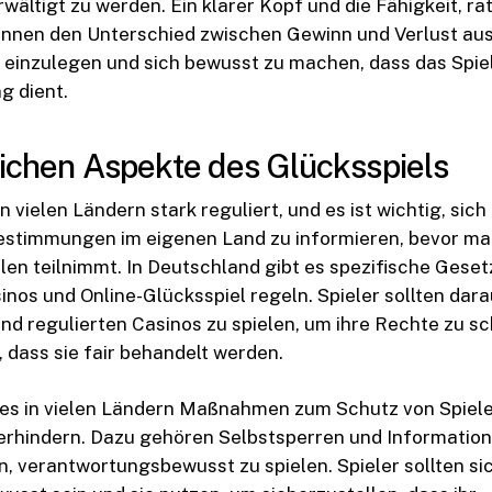
ältigt zu werden. Ein klarer Kopf und die Fähigkeit, rat
önnen den Unterschied zwischen Gewinn und Verlust aus
einzulegen und sich bewusst zu machen, dass das Spiel 
g dient.
lichen Aspekte des Glücksspiels
in vielen Ländern stark reguliert, und es ist wichtig, sich
estimmungen im eigenen Land zu informieren, bevor ma
len teilnimmt. In Deutschland gibt es spezifische Geset
inos und Online-Glücksspiel regeln. Spieler sollten dara
 und regulierten Casinos zu spielen, um ihre Rechte zu s
, dass sie fair behandelt werden.
t es in vielen Ländern Maßnahmen zum Schutz von Spiel
verhindern. Dazu gehören Selbstsperren und Informati
en, verantwortungsbewusst zu spielen. Spieler sollten si