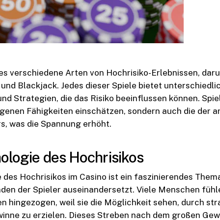
 es verschiedene Arten von Hochrisiko-Erlebnissen, daru
 und Blackjack. Jedes dieser Spiele bietet unterschiedli
nd Strategien, die das Risiko beeinflussen können. Spi
eigenen Fähigkeiten einschätzen, sondern auch die der a
rs, was die Spannung erhöht.
ologie des Hochrisikos
 des Hochrisikos im Casino ist ein faszinierendes Thema
en der Spieler auseinandersetzt. Viele Menschen fühle
en hingezogen, weil sie die Möglichkeit sehen, durch st
winne zu erzielen. Dieses Streben nach dem großen Gew