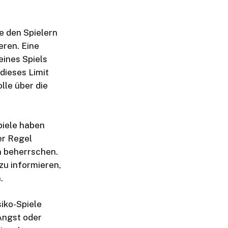
e den Spielern
eren. Eine
eines Spiels
 dieses Limit
lle über die
Spiele haben
er Regel
n beherrschen.
zu informieren,
.
iko-Spiele
 Angst oder