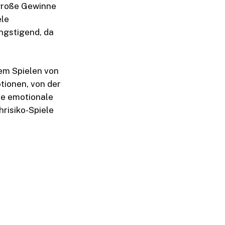
 große Gewinne
ele
ngstigend, da
dem Spielen von
tionen, von der
se emotionale
risiko-Spiele