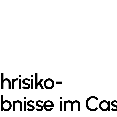
hrisiko-
ebnisse im Ca