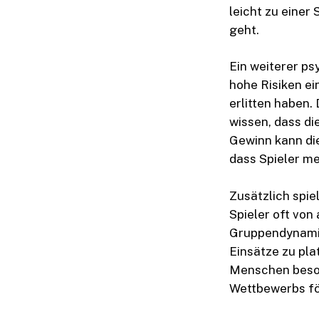
leicht zu einer
geht.
Ein weiterer psy
hohe Risiken ei
erlitten haben.
wissen, dass d
Gewinn kann di
dass Spieler me
Zusätzlich spie
Spieler oft von
Gruppendynamik
Einsätze zu pla
Menschen besond
Wettbewerbs fö