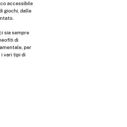
oco accessibile
i giochi, dalle
entato.
 ci sia sempre
eofiti di
damentale, per
vari tipi di