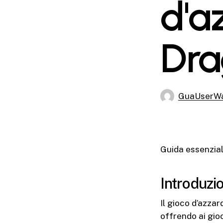
d'a
Dra
GuaUserW
Guida essenzial
Introduzio
Il gioco d’azza
offrendo ai gioc