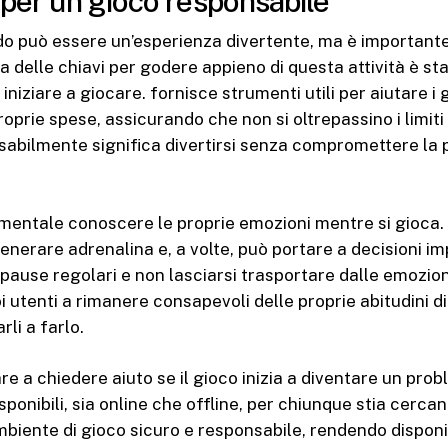
 per un gioco responsabile
rdo può essere un’esperienza divertente, ma è important
 delle chiavi per godere appieno di questa attività è sta
iniziare a giocare. fornisce strumenti utili per aiutare i 
oprie spese, assicurando che non si oltrepassino i limiti s
abilmente significa divertirsi senza compromettere la p
amentale conoscere le proprie emozioni mentre si gioca. 
enerare adrenalina e, a volte, può portare a decisioni im
 pause regolari e non lasciarsi trasportare dalle emozion
i utenti a rimanere consapevoli delle proprie abitudini d
rli a farlo.
are a chiedere aiuto se il gioco inizia a diventare un pro
sponibili, sia online che offline, per chiunque stia cerca
iente di gioco sicuro e responsabile, rendendo disponib