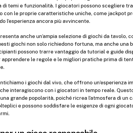
à di temi e funzionalità. I giocatori possono scegliere tra 
 con le proprie caratteristiche uniche, come jackpot pro
ndo l’esperienza ancora più avvincente.
 presenta anche un’ampia selezione di giochi da tavolo, c
Questi giochi non solo richiedono fortuna, ma anche una 
ncipianti possono trarre vantaggio da tutorial e guide disp
 apprendere le regole e le migliori pratiche prima di ten
e.
entichiamo i giochi dal vivo, che offrono un’esperienza 
 che interagiscono con i giocatori in tempo reale. Questo
na grande popolarità, poiché ricrea l’atmosfera di un ca
lteplici e possono soddisfare le esigenze di ogni giocat
armi.