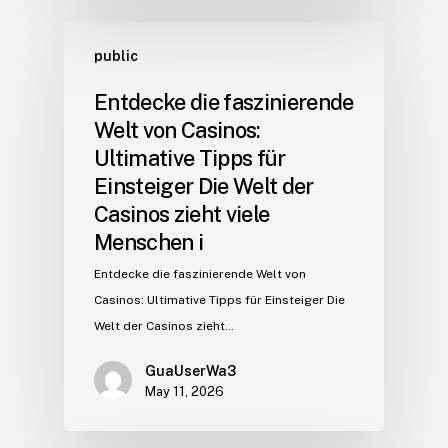
public
Entdecke die faszinierende
Welt von Casinos:
Ultimative Tipps für
Einsteiger Die Welt der
Casinos zieht viele
Menschen i
Entdecke die faszinierende Welt von
Casinos: Ultimative Tipps für Einsteiger Die
Welt der Casinos zieht…
GuaUserWa3
May 11, 2026