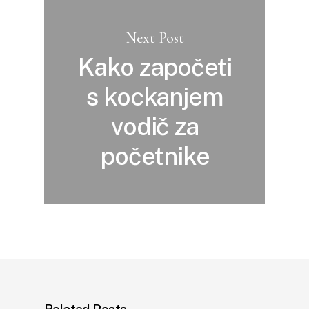
Next Post
Kako započeti
s kockanjem
vodič za
početnike
Related Posts