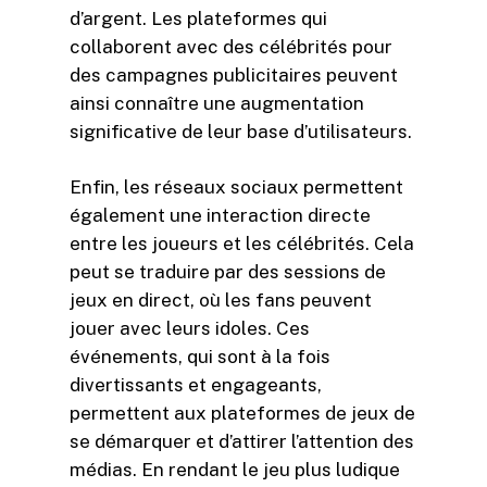
d’argent. Les plateformes qui
collaborent avec des célébrités pour
des campagnes publicitaires peuvent
ainsi connaître une augmentation
significative de leur base d’utilisateurs.
Enfin, les réseaux sociaux permettent
également une interaction directe
entre les joueurs et les célébrités. Cela
peut se traduire par des sessions de
jeux en direct, où les fans peuvent
jouer avec leurs idoles. Ces
événements, qui sont à la fois
divertissants et engageants,
permettent aux plateformes de jeux de
se démarquer et d’attirer l’attention des
médias. En rendant le jeu plus ludique