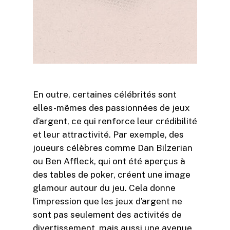
En outre, certaines célébrités sont
elles-mêmes des passionnées de jeux
d’argent, ce qui renforce leur crédibilité
et leur attractivité. Par exemple, des
joueurs célèbres comme Dan Bilzerian
ou Ben Affleck, qui ont été aperçus à
des tables de poker, créent une image
glamour autour du jeu. Cela donne
l’impression que les jeux d’argent ne
sont pas seulement des activités de
divertissement, mais aussi une avenue