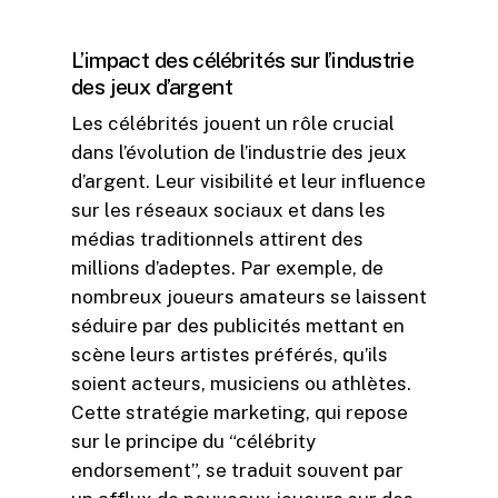
L’impact des célébrités sur l’industrie
des jeux d’argent
Les célébrités jouent un rôle crucial
dans l’évolution de l’industrie des jeux
d’argent. Leur visibilité et leur influence
sur les réseaux sociaux et dans les
médias traditionnels attirent des
millions d’adeptes. Par exemple, de
nombreux joueurs amateurs se laissent
séduire par des publicités mettant en
scène leurs artistes préférés, qu’ils
soient acteurs, musiciens ou athlètes.
Cette stratégie marketing, qui repose
sur le principe du “célébrity
endorsement”, se traduit souvent par